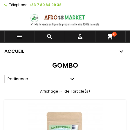
Téléphone:
+33 7 80 84 99 38
0



shopping_cart
ACCUEIL
GOMBO

Pertinence
Affichage 1-1 de 1 article(s)