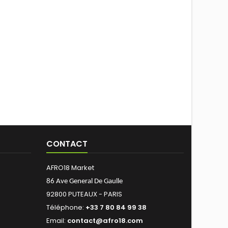
CONTACT
AFRO18 Market
86 Ave General De Gaulle
92800 PUTEAUX - PARIS
Téléphone:
+33 7 80 84 99 38
Email:
contact@afro18.com