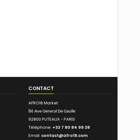
CONTACT
AFRO18 Market
86 Ave General De Gaulle
92800 PUTEAUX - PARIS
Téléphone:
+33 7 80 84 99 38
Email:
contact@afro18.com