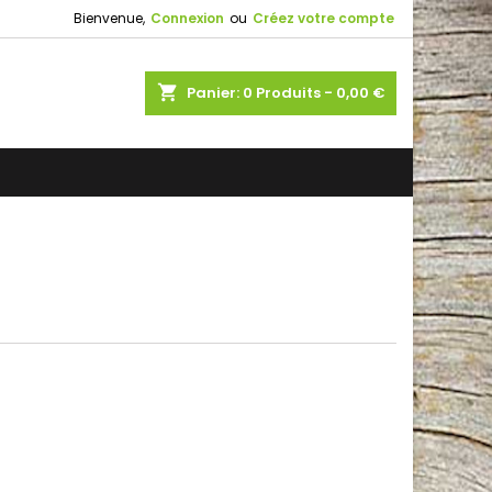
Bienvenue,
Connexion
ou
Créez votre compte
shopping_cart
Panier:
0
Produits - 0,00 €