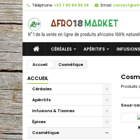
Téléphone:
+33 7 80 84 99 38
Email:
contact@afr
CÉRÉALES
APÉRITIFS
INFUSIONS
Accueil
Cosmétique
Cosm
ACCUEIL
Produits
Céréales
Apéritifs
Sous-ca
Infusions & Tisanes
Épices
Cosmétique