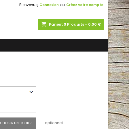
Bienvenue,
Connexion
ou
Créez votre compte
shopping_cart
Panier:
0
Produits - 0,00 €
optionnel
CHOISIR UN FICHIER