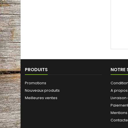
PRODUITS
NOTRE 
Promotions
Conditio
Nouveaux produits
A propos
Meilleures ventes
Livraison
Paiement
Mentions
Contact