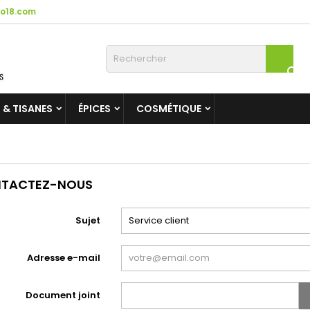
o18.com

 & TISANES
ÉPICES
COSMÉTIQUE
TACTEZ-NOUS
Sujet
Adresse e-mail
Document joint