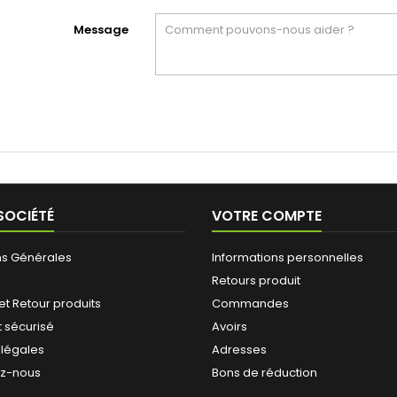
Message
SOCIÉTÉ
VOTRE COMPTE
ns Générales
Informations personnelles
Retours produit
 et Retour produits
Commandes
 sécurisé
Avoirs
 légales
Adresses
ez-nous
Bons de réduction