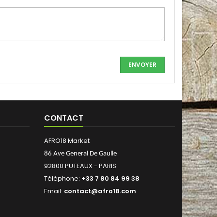
CONTACT
AFRO18 Market
86 Ave General De Gaulle
92800 PUTEAUX - PARIS
Téléphone:
+33 7 80 84 99 38
Email:
contact@afro18.com